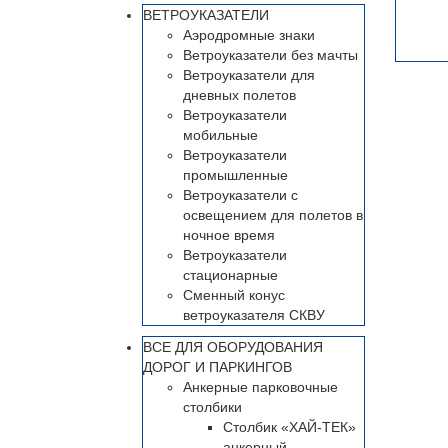
ВЕТРОУКАЗАТЕЛИ
Аэродромные знаки
Ветроуказатели без мачты
Ветроуказатели для
дневных полетов
Ветроуказатели
мобильные
Ветроуказатели
промышленные
Ветроуказатели с
освещением для полетов в
ночное время
Ветроуказатели
стационарные
Сменный конус
ветроуказателя СКВУ
ВСЕ ДЛЯ ОБОРУДОВАНИЯ
ДОРОГ И ПАРКИНГОВ
Анкерные парковочные
столбики
Столбик «ХАЙ-ТЕК»
анкерный