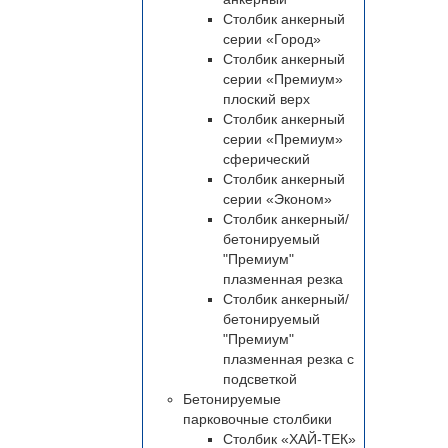
Столбик анкерный
серии «Город»
Столбик анкерный
серии «Премиум»
плоский верх
Столбик анкерный
серии «Премиум»
сферический
Столбик анкерный
серии «Эконом»
Столбик анкерный/
бетонируемый
"Премиум"
плазменная резка
Столбик анкерный/
бетонируемый
"Премиум"
плазменная резка с
подсветкой
Бетонируемые
парковочные столбики
Столбик «ХАЙ-ТЕК»