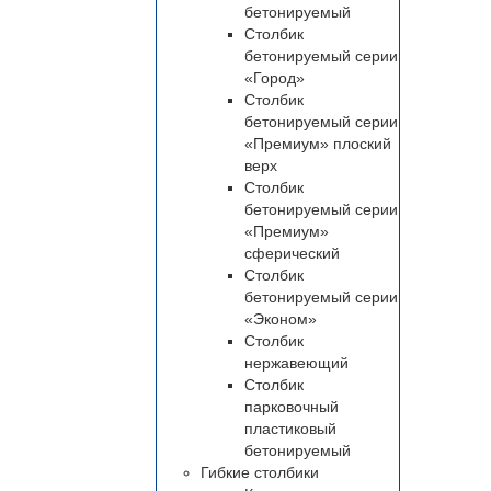
бетонируемый
Столбик
бетонируемый серии
«Город»
Столбик
бетонируемый серии
«Премиум» плоский
верх
Столбик
бетонируемый серии
«Премиум»
сферический
Столбик
бетонируемый серии
«Эконом»
Столбик
нержавеющий
Столбик
парковочный
пластиковый
бетонируемый
Гибкие столбики