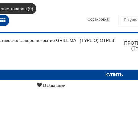
ние товаров (0)
Сортировка:
ПРОТ
(T
КУПИТЬ
В Закладки