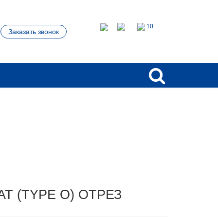
10
Заказать звонок
AT (TYPE O) ОТРЕЗ