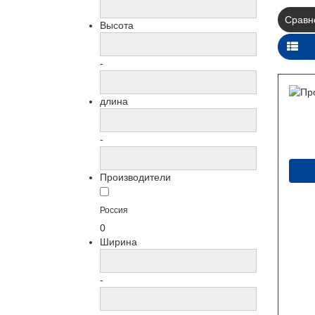
Сравне
Высота
-
длина
-
Производители
Россия
0
Ширина
-