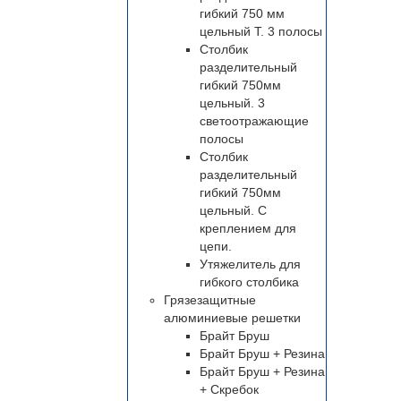
гибкий 750 мм
цельный Т. 3 полосы
Столбик
разделительный
гибкий 750мм
цельный. 3
светоотражающие
полосы
Столбик
разделительный
гибкий 750мм
цельный. С
креплением для
цепи.
Утяжелитель для
гибкого столбика
Грязезащитные
алюминиевые решетки
Брайт Бруш
Брайт Бруш + Резина
Брайт Бруш + Резина
+ Скребок