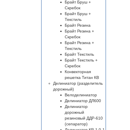
Брайт Бруш +
Скребок
Брайт Бруш +
Текстиль
Брайт Резина
Брайт Резина +
Скребок
Брайт Резина +
Текстиль
Брайт Текстиль
Брайт Текстиль +
Скребок
Конвекторная
решетка Титан КВ
Делиниатор (разделитель
дорожный)
Велоделиниатор
Делиниатор ДЛ600
Делиниатор
дорожный
резиновый ДДР-610
(сепаратор)
Делиниатор КР-1,0-1