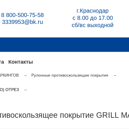
г.Краснодар
8 800-500-75-58
с 8.00 до 17.00
3339953@bk.ru
сб/вс выходной
та
Контакты
АРКИНГОВ
Рулонные противоскользящие покрытия
 O) ОТРЕЗ
тивоскользящее покрытие GRILL M