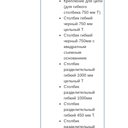
Крепление для цепи
(для гибкого
столбика 750 мм Т)
Столбик гибкий
черный 750 мм
цельный Т.
Столбик гибкий
черный 750мм с
квадратным
съемным
основанием
Столбик
разделительный
гибкий 1000 мм
цельный Т
Столбик
разделительный
гибкий 1000мм
Столбик
разделительный
гибкий 450 мм Т.
Столбик
разделительный