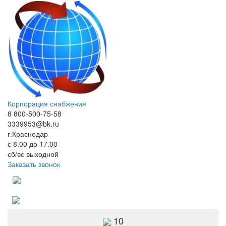
Корпорация снабжения
8 800-500-75-58
3339953@bk.ru
г.Краснодар
с 8.00 до 17.00
сб/вс выходной
Заказать звонок
10