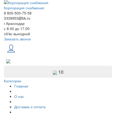
Корпорация снабжения
8 800-500-75-58
3339953@bk.ru
г.Краснодар
с 8.00 до 17.00
сб/вс выходной
Заказать звонок
10
Категории
Главная
О нас
Доставка и оплата