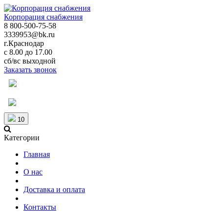
Корпорация снабжения
8 800-500-75-58
3339953@bk.ru
г.Краснодар
с 8.00 до 17.00
сб/вс выходной
Заказать звонок
10
Категории
Главная
О нас
Доставка и оплата
Контакты