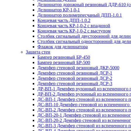
Делиниатор дорожный резиновый ДДР-610 (с
Делиниатор КР-1,0-1
Делиниатор полимерпесчаный ДПП-1.0.1
Концевая часть ДПП-1.0.2
Концевая часть КР-1,0-2 с впадиной
Концевая часть КР-1,0-2 с выступом
Столбик сигнальный двусторонний для делин
Столбик сигнальный односторонний для дели
Флажок для делиниатора
Защита стен
Бампер резиновый БР-450
Бампер резиновый БР-500
Демпфер стеновой резиновый ДКР-5000
Демпфер стеновой резиновый ДСР-1
Демпфер стеновой резиновый ДСР-2
Демпфер стеновой резиновый ДСР-3
ДР-ВП-1 Демпфер рулонный из вспененного 
ДР-ВП-2 Демпфер рулонный из вспененного 
ДС-ВП-1 Демпфер стеновой из вспененного 
ДС-ВП-10 Демпфер стеновой из вспененного
ДС-ВП-2 Демпфер стеновой из вспененного 
ДС-ВП-20-1 Демпфер стеновой из вспененног
ДС-ВП-20-2 Демпфер стеновой из вспененног
ДС-ВП-3 Демпфер стеновой из вспененного 
ДС-ВП-4 Демпфер стеновой из вспененного 