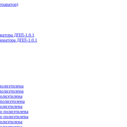
епаратор)
иатора ДПП-1.0.1
ниатора ДПП-1.0.1
полиэтилена
полиэтилена
полиэтилена
 полиэтилена
полиэтилена
о полиэтилена
о полиэтилена
полиэтилена
полиэтилена