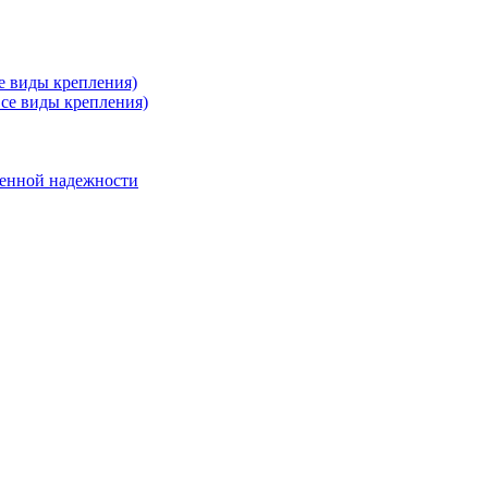
е виды крепления)
се виды крепления)
енной надежности