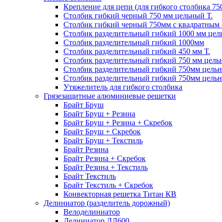
Крепление для цепи (для гибкого столбика 75
Столбик гибкий черный 750 мм цельный Т.
Столбик гибкий черный 750мм с квадратным
Столбик разделительный гибкий 1000 мм цел
Столбик разделительный гибкий 1000мм
Столбик разделительный гибкий 450 мм Т.
Столбик разделительный гибкий 750 мм цель
Столбик разделительный гибкий 750мм цель
Столбик разделительный гибкий 750мм цельн
Утяжелитель для гибкого столбика
Грязезащитные алюминиевые решетки
Брайт Бруш
Брайт Бруш + Резина
Брайт Бруш + Резина + Скребок
Брайт Бруш + Скребок
Брайт Бруш + Текстиль
Брайт Резина
Брайт Резина + Скребок
Брайт Резина + Текстиль
Брайт Текстиль
Брайт Текстиль + Скребок
Конвекторная решетка Титан КВ
Делиниатор (разделитель дорожный)
Велоделиниатор
Делиниатор ДЛ600