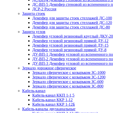
ДС-ВП-5 Демпфер стеновой из вспененного 
ДСР-2 Россия
Защита стоек
Демпфер для защиты стоек стеллажей ДС-100
Демпфер для защиты стоек стеллажей ДС-120
Демпфер для защиты стоек стеллажей ДС-80
Защита углов
Демпфер угловой резиновый круглый ДКУ-20
Демпфер угловой резиновый прямой ДУ-12
Демпфер угловой резиновый прямой ДУ-15
Демпфер угловой резиновый прямой ДУ-8
ДУ-ВП-1 Демпфер угловой из вспененного п
ДУ-ВП-2 Демпфер угловой из вспененного п
ДУ-ВП-3 Демпфер угловой из вспененного п
Зеркало дорожное сферическое
Зеркало сферическое с козырьком ЗС-1000
Зеркало сферическое с козырьком ЗС-1200
Зеркало сферическое с козырьком ЗС-600
Зеркало сферическое с козырьком ЗС-800
Кабель-канал
Кабель-канал ККП 1-1,5
Кабель-канал ККР 1-12
Кабель-канал ККР 1-12Б
Кабель-каналы двухканальные