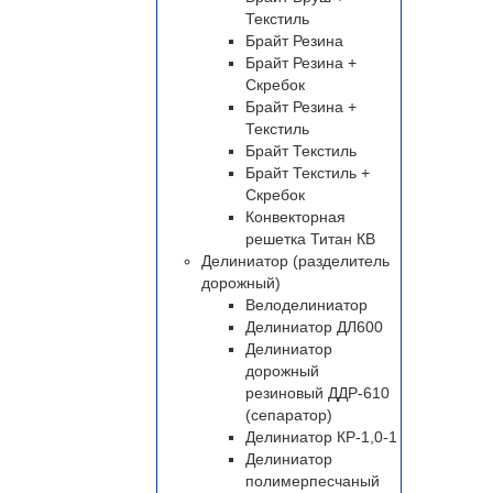
Текстиль
Брайт Резина
Брайт Резина +
Скребок
Брайт Резина +
Текстиль
Брайт Текстиль
Брайт Текстиль +
Скребок
Конвекторная
решетка Титан КВ
Делиниатор (разделитель
дорожный)
Велоделиниатор
Делиниатор ДЛ600
Делиниатор
дорожный
резиновый ДДР-610
(сепаратор)
Делиниатор КР-1,0-1
Делиниатор
полимерпесчаный