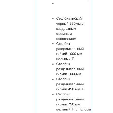
Столбик гибкий
черный 750 мм
цельный Т.
Столбик гибкий
черный 750мм с
квадратным
съемным
основанием
Столбик
разделительный
гибкий 1000 мм
цельный Т
Столбик
разделительный
гибкий 1000мм
Столбик
разделительный
гибкий 450 мм Т.
Столбик
разделительный
гибкий 750 мм
цельный Т. 3 полосы