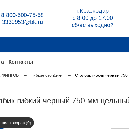
г.Краснодар
8 800-500-75-58
с 8.00 до 17.00
3339953@bk.ru
сб/вс выходной
та
Контакты
АРКИНГОВ
Гибкие столбики
Столбик гибкий черный 750
лбик гибкий черный 750 мм цельный
ние товаров (0)