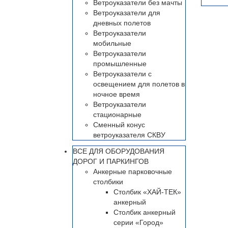
Ветроуказатели без мачты
Ветроуказатели для
дневных полетов
Ветроуказатели
мобильные
Ветроуказатели
промышленные
Ветроуказатели с
освещением для полетов в
ночное время
Ветроуказатели
стационарные
Сменный конус
ветроуказателя СКВУ
ВСЕ ДЛЯ ОБОРУДОВАНИЯ
ДОРОГ И ПАРКИНГОВ
Анкерные парковочные
столбики
Столбик «ХАЙ-ТЕК»
анкерный
Столбик анкерный
серии «Город»