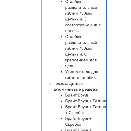
Столбик
разделительный
гибкий 750мм
цельный. 3
светоотражающие
полосы
Столбик
разделительный
гибкий 750мм
цельный. С
креплением для
цепи.
Утяжелитель для
гибкого столбика
Грязезащитные
алюминиевые решетки
Брайт Бруш
Брайт Бруш + Резина
Брайт Бруш + Резина
+ Скребок
Брайт Бруш +
Скребок
Брайт Бруш +