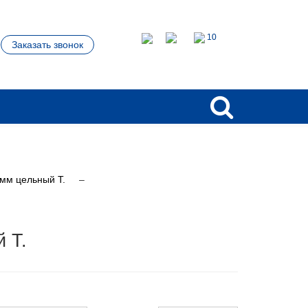
10
Заказать звонок
 мм цельный Т.
 Т.