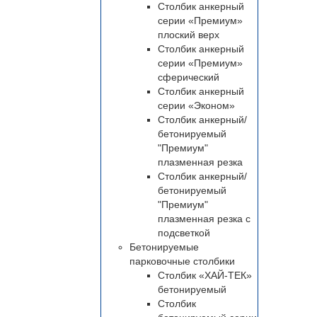
Столбик анкерный
серии «Премиум»
плоский верх
Столбик анкерный
серии «Премиум»
сферический
Столбик анкерный
серии «Эконом»
Столбик анкерный/
бетонируемый
"Премиум"
плазменная резка
Столбик анкерный/
бетонируемый
"Премиум"
плазменная резка с
подсветкой
Бетонируемые
парковочные столбики
Столбик «ХАЙ-ТЕК»
бетонируемый
Столбик