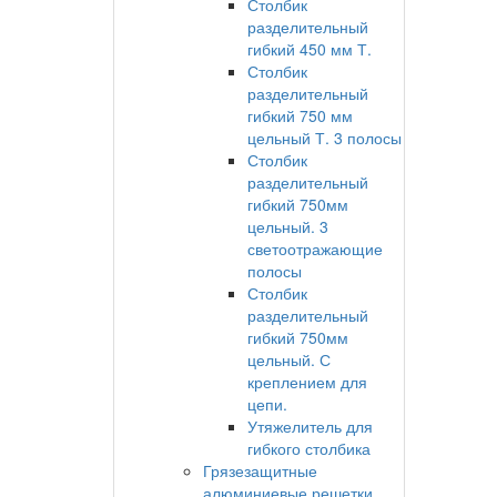
Столбик
разделительный
гибкий 450 мм Т.
Столбик
разделительный
гибкий 750 мм
цельный Т. 3 полосы
Столбик
разделительный
гибкий 750мм
цельный. 3
светоотражающие
полосы
Столбик
разделительный
гибкий 750мм
цельный. С
креплением для
цепи.
Утяжелитель для
гибкого столбика
Грязезащитные
алюминиевые решетки