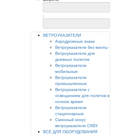
-
ВЕТРОУКАЗАТЕЛИ
Аэродромные знаки
Ветроуказатели без мачты
Ветроуказатели для
дневных полетов
Ветроуказатели
мобильные
Ветроуказатели
промышленные
Ветроуказатели с
освещением для полетов в
ночное время
Ветроуказатели
стационарные
Сменный конус
ветроуказателя СКВУ
ВСЕ ДЛЯ ОБОРУДОВАНИЯ