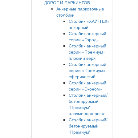
ДОРОГ И ПАРКИНГОВ
Анкерные парковочные
столбики
Столбик «ХАЙ-ТЕК»
анкерный
Столбик анкерный
серии «Город»
Столбик анкерный
серии «Премиум»
плоский верх
Столбик анкерный
серии «Премиум»
сферический
Столбик анкерный
серии «Эконом»
Столбик анкерный/
бетонируемый
"Премиум"
плазменная резка
Столбик анкерный/
бетонируемый
"Премиум"
плазменная резка с