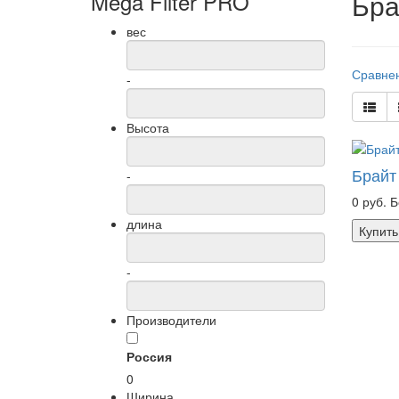
Mega Filter PRO
Бра
вес
Сравнен
-
Высота
Брайт
-
0 руб.
Б
длина
Купить
-
Производители
Россия
0
Ширина