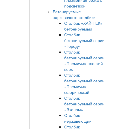
подсветкой
Бетонируемые
парковочные столбики
Столбик «ХАЙ-ТЕК»
бетонируемый
Столбик
бетонируемый серии
«Город»
Столбик
бетонируемый серии
«Премиум» плоский
верх
Столбик
бетонируемый серии
«Премиум»
сферический
Столбик
бетонируемый серии
«Эконом»
Столбик
нержавеющий
Столбик