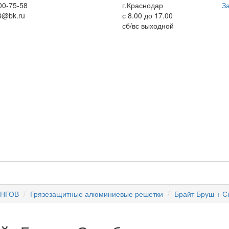
00-75-58
г.Краснодар
За
3@bk.ru
с 8.00 до 17.00
сб/вс выходной
ИНГОВ
Грязезащитные алюминиевые решетки
Брайт Бруш + С