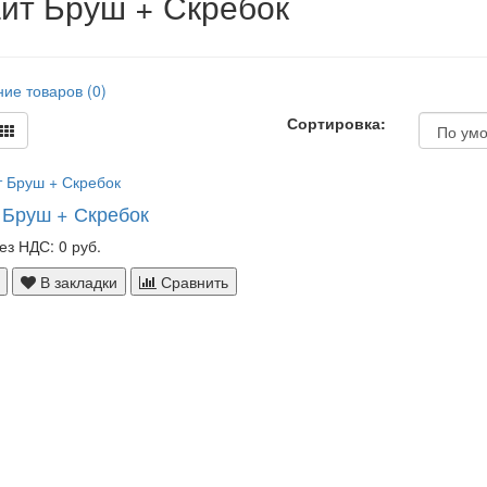
йт Бруш + Скребок
ие товаров (0)
Сортировка:
 Бруш + Скребок
ез НДС: 0 руб.
В закладки
Сравнить