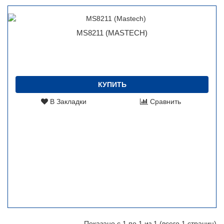
MS8211 (MASTECH)
КУПИТЬ
В Закладки
Сравнить
Показано с 1 по 1 из 1 (всего 1 страниц)