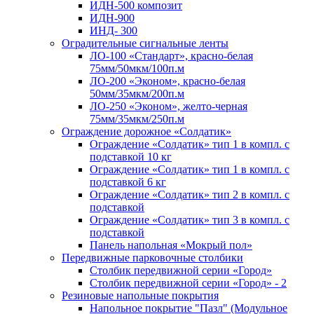
ИДН-500 композит
ИДН-900
ИНД- 300
Оградительные сигнальные ленты
ЛО-100 «Стандарт», красно-белая
75мм/50мкм/100п.м
ЛО-200 «Эконом», красно-белая
50мм/35мкм/200п.м
ЛО-250 «Эконом», желто-черная
75мм/35мкм/250п.м
Ограждение дорожное «Солдатик»
Ограждение «Солдатик» тип 1 в компл. с
подставкой 10 кг
Ограждение «Солдатик» тип 1 в компл. с
подставкой 6 кг
Ограждение «Солдатик» тип 2 в компл. с
подставкой
Ограждение «Солдатик» тип 3 в компл. с
подставкой
Панель напольная «Мокрый пол»
Передвижные парковочные столбики
Столбик передвижной серии «Город»
Столбик передвижной серии «Город» - 2
Резиновые напольные покрытия
Напольное покрытие "Пазл" (Модульное