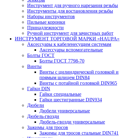
Инструмент для ручного нарезания резьбы
Инструменты для востановления резьбы
Наборы инструментов
Пильные коронки
Принадлежности
Ручной инструмент для зачистных работ
ИНСТРУМЕНТ ТОРГОВОЙ МАРКИ «HAUPA»
Аксессуары к кабеленесущим системам
Аксессуары вспомогательные
Болты ГОСТ
Болты ГОСТ 7798-70
Винты
Винты c цилиндрической головкой и
прямым шлицем DIN84
Винты с потайной головкой DIN965
Гайки DIN
Гайки специальные
Гайки шестигранные DIN934
Дюбели
Дюбели универсальные
Дюбель-гвозди
Дюбель-гвозди универсальные
Зажимы для тросов
Зажимы для тросов стальные DIN741