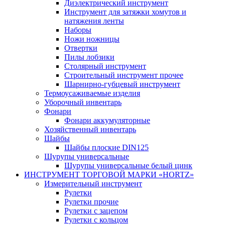
Диэлектрический инструмент
Инструмент для затяжки хомутов и
натяжения ленты
Наборы
Ножи ножницы
Отвертки
Пилы лобзики
Столярный инструмент
Строительный инструмент прочее
Шарнирно-губцевый инструмент
Термоусаживаемые изделия
Уборочный инвентарь
Фонари
Фонари аккумуляторные
Хозяйственный инвентарь
Шайбы
Шайбы плоские DIN125
Шурупы универсальные
Шурупы универсальные белый цинк
ИНСТРУМЕНТ ТОРГОВОЙ МАРКИ «HORTZ»
Измерительный инструмент
Рулетки
Рулетки прочие
Рулетки с зацепом
Рулетки с кольцом