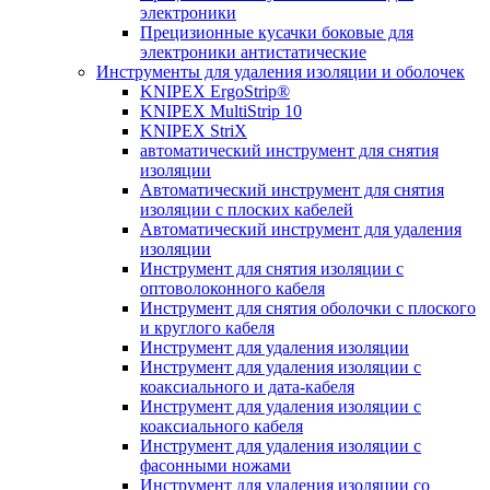
электроники
Прецизионные кусачки боковые для
электроники антистатические
Инструменты для удаления изоляции и оболочек
KNIPEX ErgoStrip®
KNIPEX MultiStrip 10
KNIPEX StriX
автоматический инструмент для снятия
изоляции
Автоматический инструмент для снятия
изоляции с плоских кабелей
Автоматический инструмент для удаления
изоляции
Инструмент для снятия изоляции с
оптоволоконного кабеля
Инструмент для снятия оболочки с плоского
и круглого кабеля
Инструмент для удаления изоляции
Инструмент для удаления изоляции с
коаксиального и дата-кабеля
Инструмент для удаления изоляции с
коаксиального кабеля
Инструмент для удаления изоляции с
фасонными ножами
Инструмент для удаления изоляции со