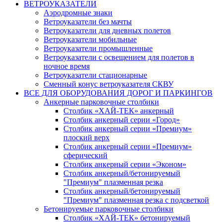
ВЕТРОУКАЗАТЕЛИ
Аэродромные знаки
Ветроуказатели без мачты
Ветроуказатели для дневных полетов
Ветроуказатели мобильные
Ветроуказатели промышленные
Ветроуказатели с освещением для полетов в
ночное время
Ветроуказатели стационарные
Сменный конус ветроуказателя СКВУ
ВСЕ ДЛЯ ОБОРУДОВАНИЯ ДОРОГ И ПАРКИНГОВ
Анкерные парковочные столбики
Столбик «ХАЙ-ТЕК» анкерный
Столбик анкерный серии «Город»
Столбик анкерный серии «Премиум»
плоский верх
Столбик анкерный серии «Премиум»
сферический
Столбик анкерный серии «Эконом»
Столбик анкерный/бетонируемый
"Премиум" плазменная резка
Столбик анкерный/бетонируемый
"Премиум" плазменная резка с подсветкой
Бетонируемые парковочные столбики
Столбик «ХАЙ-ТЕК» бетонируемый