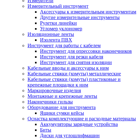
Измерители
Измерительный инструмент
Аксессуары к измерительным инструментам
Другие измерительные инструменты
Рулетки линейки
Угломер уклономер
Изоляционные ленты
Изолента ПВХ
Инструмент для работы с кабелем
Инструмент для опрессовки наконечников
Инструмент для резки кабеля
Инструмент для снятия изоляции
Кабельные вводы и аксессуары к ним
Кабельные стяжки (хомуты) металлические
Кабельные стяжки (хомуты) пластиковые и
крепежные площадки к ним
Маркировочные изделия
Монтажные и крепежные ленты
Наконечники гильзы
Оборудование для инструмента
Ящики сумки кейсы
Оснастка комплектующие и расходные материалы
Аккумуляторы зарядные устройства
Биты
Диски для углошлифмашин