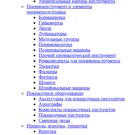
Универсальные наборы инструмента
Пневмоинструмент и элементы
пневмоподготовки
Бормашинки
Гайковерты
Дрели
Лубрикаторы
Модульные группы
Пневмомолотки
Полировальные машины
Прочий пневматический инструмент
Ремкомплекты для пневмоинструмента
Трещотки
Фильтры
Фитинги
Шланги
Шлифовальные машины
Покрасочное оборудование
Аксессуары для покрасочных пистолетов
Аэрографы
Комплекты покрасочных пистолетов
Покрасочные пистолеты
Сменные дюзы
Приводы, воротки, трещотки
Воротки