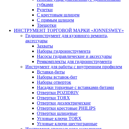
губками
Рулетки
С крестовым шлицем
С прямым шлицем
Трещотки
ИНСТРУМЕНТ ТОРГОВОЙ МАРКИ «JONNESWEY»
Гидроинструмент для кузовного ремонта,
аксессуары
Захваты
Наборы гидроинструмента
Насосы гидравлические и аксессуары
Ремкомплекты для гидроинструмента
Инструмент для работы с внутренним профилем
Вставки-биты
Наборы вставок-бит
Наборы отверток
Насадки торцевые с вставками-битами
Отвертки POZIDRIV
Отвертки TORX
Отвертки диэлектрические
Отвертки крестовые PHILIPS
Отвертки шлицевые
Угловые ключи TORX
Угловые ключи шестигранные
Инструмент специального назначения