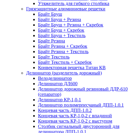
Утяжелитель для гибкого столбика
Грязезащитные алюминиевые решетки
Брайт Бруш
Брайт Бруш + Резина
Брайт Бруш + Резина + Скребок
Брайт Бруш + Скребок
Брайт Бруш + Текстиль
Брайт Резина
Брайт Резина + Скребок
Брайт Резина + Текстиль
Брайт Текстиль
Брайт Текстиль + Скребок
Конвекторная решетка Титан КВ
Делиниатор (разделитель дорожный)
Велоделиниатор
Делиниатор ДЛ600
Делиниатор дорожный резиновый ДДР-610
(сепаратор)
Делиниатор КР-1,0-1
Делиниатор полимерпесчаный ДПП-1.0.1
Концевая часть ДПП-1.0.2
Концевая часть КР-1,0-2 с впадиной
Концевая часть КР-1,0-2 с выступом
Столбик сигнальный двусторонний для
делиниатора ДПП-1.0.1