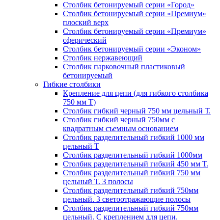
Столбик бетонируемый серии «Город»
Столбик бетонируемый серии «Премиум»
плоский верх
Столбик бетонируемый серии «Премиум»
сферический
Столбик бетонируемый серии «Эконом»
Столбик нержавеющий
Столбик парковочный пластиковый
бетонируемый
Гибкие столбики
Крепление для цепи (для гибкого столбика
750 мм Т)
Столбик гибкий черный 750 мм цельный Т.
Столбик гибкий черный 750мм с
квадратным съемным основанием
Столбик разделительный гибкий 1000 мм
цельный Т
Столбик разделительный гибкий 1000мм
Столбик разделительный гибкий 450 мм Т.
Столбик разделительный гибкий 750 мм
цельный Т. 3 полосы
Столбик разделительный гибкий 750мм
цельный. 3 светоотражающие полосы
Столбик разделительный гибкий 750мм
цельный. С креплением для цепи.