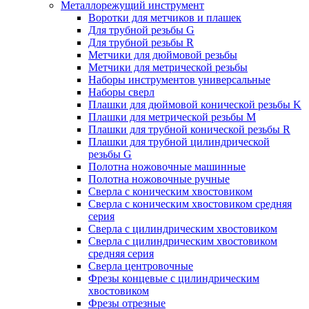
Металлорежущий инструмент
Воротки для метчиков и плашек
Для трубной резьбы G
Для трубной резьбы R
Метчики для дюймовой резьбы
Метчики для метрической резьбы
Наборы инструментов универсальные
Наборы сверл
Плашки для дюймовой конической резьбы K
Плашки для метрической резьбы M
Плашки для трубной конической резьбы R
Плашки для трубной цилиндрической
резьбы G
Полотна ножовочные машинные
Полотна ножовочные ручные
Сверла с коническим хвостовиком
Сверла с коническим хвостовиком средняя
серия
Сверла с цилиндрическим хвостовиком
Сверла с цилиндрическим хвостовиком
средняя серия
Сверла центровочные
Фрезы концевые с цилиндрическим
хвостовиком
Фрезы отрезные