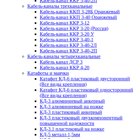
Кабель-канал ККР 5-40-2П
Кабель-каналы трехканальные
Кабель-канал ККП 3-28Б Оранжевый
Кабель-канал ККП 3-40 Оранжевый
Кабель-канал ККР 3-12
Кабель-канал ККР 3-20 (Россия)
Кабель-канал ККР 3-20 У
Кабель-канал ККР 3-40-1
Кабель-канал ККР 3-40-2Л
Кабель-канал ККР 3-40-2П
Кабель-каналы четырехканальные
Кабель канал ДСР 3
Кабель-канал ККР 4-20
Катафоты и маячки
Катафот КД-6 пластиковый двусторонний
(Все виды крепления)
Катафот КД-6 пластиковый односторонний
(Все виды крепления)
КД-3 алюминиевый анкерный
КД-3 алюминиевый на ножке
КД-3 пластиковый анкерный
КД-3 пластиковый двухкомпонентный
повышенной надежности
КД-3.1 пластиковый на ножке
КД-5 металл 1,5мм