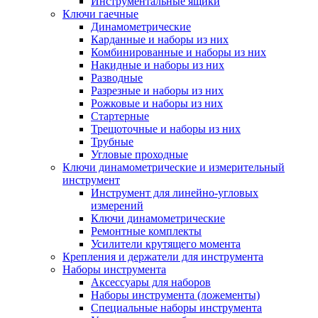
Инструментальные ящики
Ключи гаечные
Динамометрические
Карданные и наборы из них
Комбинированные и наборы из них
Накидные и наборы из них
Разводные
Разрезные и наборы из них
Рожковые и наборы из них
Стартерные
Трещоточные и наборы из них
Трубные
Угловые проходные
Ключи динамометрические и измерительный
инструмент
Инструмент для линейно-угловых
измерений
Ключи динамометрические
Ремонтные комплекты
Усилители крутящего момента
Крепления и держатели для инструмента
Наборы инструмента
Аксессуары для наборов
Наборы инструмента (ложементы)
Специальные наборы инструмента