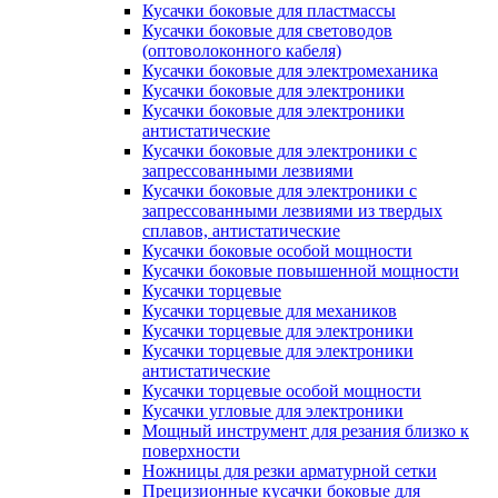
Кусачки боковые для пластмассы
Кусачки боковые для световодов
(оптоволоконного кабеля)
Кусачки боковые для электромеханика
Кусачки боковые для электроники
Кусачки боковые для электроники
антистатические
Кусачки боковые для электроники с
запрессованными лезвиями
Кусачки боковые для электроники с
запрессованными лезвиями из твердых
сплавов, антистатические
Кусачки боковые особой мощности
Кусачки боковые повышенной мощности
Кусачки торцевые
Кусачки торцевые для механиков
Кусачки торцевые для электроники
Кусачки торцевые для электроники
антистатические
Кусачки торцевые особой мощности
Кусачки угловые для электроники
Мощный инструмент для резания близко к
поверхности
Ножницы для резки арматурной сетки
Прецизионные кусачки боковые для