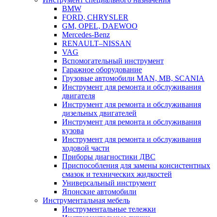
BMW
FORD, CHRYSLER
GM, OPEL, DAEWOO
Mercedes-Benz
RENAULT–NISSAN
VAG
Вспомогательный инструмент
Гаражное оборудование
Грузовые автомобили MAN, MB, SCANIA
Инструмент для ремонта и обслуживания
двигателя
Инструмент для ремонта и обслуживания
дизельных двигателей
Инструмент для ремонта и обслуживания
кузова
Инструмент для ремонта и обслуживания
ходовой части
Приборы диагностики ДВС
Приспособления для замены консистентных
смазок и технических жидкостей
Универсальный инструмент
Японские автомобили
Инструментальная мебель
Инструментальные тележки