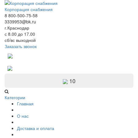
Корпорация снабжения
8 800-500-75-58
3339953@bk.ru
г.Краснодар
с 8.00 до 17.00
сб/вс выходной
Заказать звонок
10
Категории
Главная
О нас
Доставка и оплата