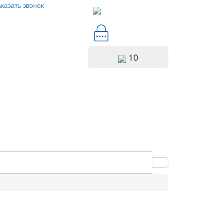
казать звонок
10