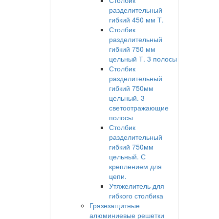
Столбик
разделительный
гибкий 450 мм Т.
Столбик
разделительный
гибкий 750 мм
цельный Т. 3 полосы
Столбик
разделительный
гибкий 750мм
цельный. 3
светоотражающие
полосы
Столбик
разделительный
гибкий 750мм
цельный. С
креплением для
цепи.
Утяжелитель для
гибкого столбика
Грязезащитные
алюминиевые решетки