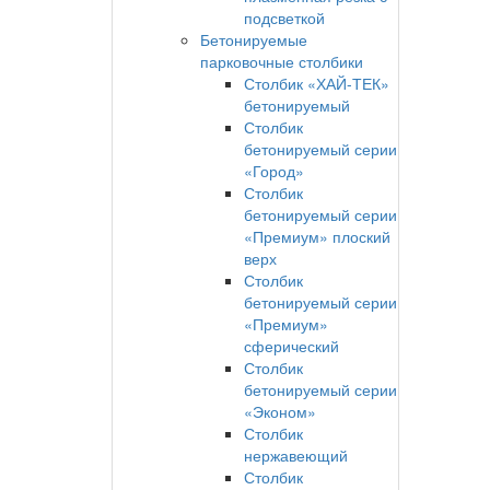
подсветкой
Бетонируемые
парковочные столбики
Столбик «ХАЙ-ТЕК»
бетонируемый
Столбик
бетонируемый серии
«Город»
Столбик
бетонируемый серии
«Премиум» плоский
верх
Столбик
бетонируемый серии
«Премиум»
сферический
Столбик
бетонируемый серии
«Эконом»
Столбик
нержавеющий
Столбик