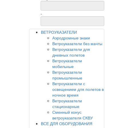
-
ВЕТРОУКАЗАТЕЛИ
Аэродромные знаки
Ветроуказатели без мачты
Ветроуказатели для
дневных полетов
Ветроуказатели
мобильные
Ветроуказатели
промышленные
Ветроуказатели с
освещением для полетов в
ночное время
Ветроуказатели
стационарные
Сменный конус
ветроуказателя СКВУ
ВСЕ ДЛЯ ОБОРУДОВАНИЯ