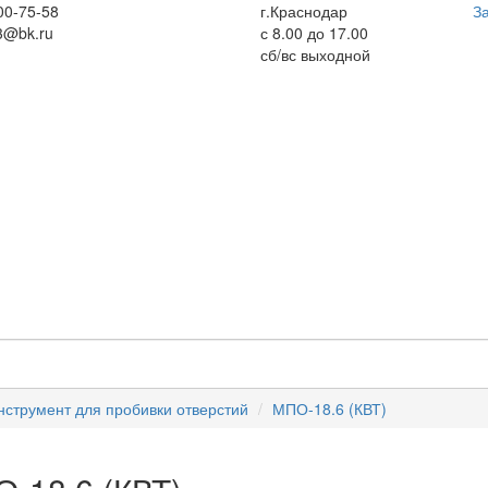
00-75-58
г.Краснодар
За
3@bk.ru
с 8.00 до 17.00
сб/вс выходной
нструмент для пробивки отверстий
МПО-18.6 (КВТ)