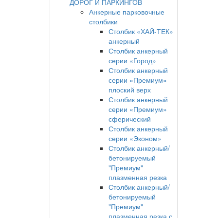
ДОРОГ И ПАРКИНГОВ
Анкерные парковочные
столбики
Столбик «ХАЙ-ТЕК»
анкерный
Столбик анкерный
серии «Город»
Столбик анкерный
серии «Премиум»
плоский верх
Столбик анкерный
серии «Премиум»
сферический
Столбик анкерный
серии «Эконом»
Столбик анкерный/
бетонируемый
"Премиум"
плазменная резка
Столбик анкерный/
бетонируемый
"Премиум"
плазменная резка с