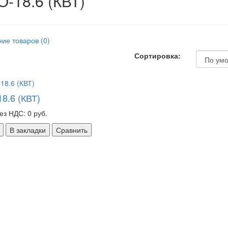
-18.6 (КВТ)
ие товаров (0)
Сортировка:
8.6 (КВТ)
ез НДС: 0 руб.
В закладки
Сравнить