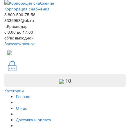
Корпорация снабжения
8 800-500-75-58
3339953@bk.ru
г.Краснодар
с 8.00 до 17.00
сб/вс выходной
Заказать звонок
10
Категории
Главная
О нас
Доставка и оплата