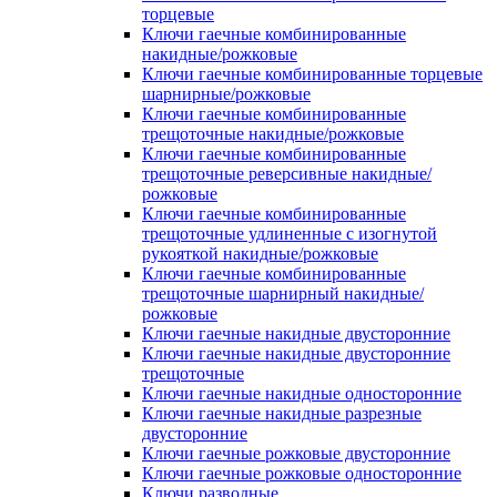
торцевые
Ключи гаечные комбинированные
накидные/рожковые
Ключи гаечные комбинированные торцевые
шарнирные/рожковые
Ключи гаечные комбинированные
трещоточные накидные/рожковые
Ключи гаечные комбинированные
трещоточные реверсивные накидные/
рожковые
Ключи гаечные комбинированные
трещоточные удлиненные с изогнутой
рукояткой накидные/рожковые
Ключи гаечные комбинированные
трещоточные шарнирный накидные/
рожковые
Ключи гаечные накидные двусторонние
Ключи гаечные накидные двусторонние
трещоточные
Ключи гаечные накидные односторонние
Ключи гаечные накидные разрезные
двусторонние
Ключи гаечные рожковые двусторонние
Ключи гаечные рожковые односторонние
Ключи разводные