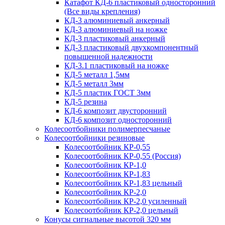
Катафот КД-6 пластиковый односторонний
(Все виды крепления)
КД-3 алюминиевый анкерный
КД-3 алюминиевый на ножке
КД-3 пластиковый анкерный
КД-3 пластиковый двухкомпонентный
повышенной надежности
КД-3.1 пластиковый на ножке
КД-5 металл 1,5мм
КД-5 металл 3мм
КД-5 пластик ГОСТ 3мм
КД-5 резина
КД-6 композит двусторонний
КД-6 композит односторонний
Колесоотбойники полимерпесчаные
Колесоотбойники резиновые
Колесоотбойник КР-0,55
Колесоотбойник КР-0,55 (Россия)
Колесоотбойник КР-1,0
Колесоотбойник КР-1,83
Колесоотбойник КР-1,83 цельный
Колесоотбойник КР-2,0
Колесоотбойник КР-2,0 усиленный
Колесоотбойник КР-2,0 цельный
Конусы сигнальные высотой 320 мм