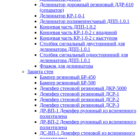
Делиниатор дорожный резиновый ДДР-610
(сепаратор)
Делиниатор КР-1,0-1
Делиниатор полимерпесчаный ДПП-1.0.1
Концевая часть ДПП-1.0.2
Концевая часть КР-1,0-2 с впадиной
Концевая часть КР-1,0-2 с выступом
Столбик сигнальный двусторонний для
делиниатора ДПП-1.0.1
Столбик сигнальный односторонний для
делиниатора ДПП-1.0.1
Флажок для делиниатора
Защита стен
Бампер резиновый БР-450
Бампер резиновый БР-500
Демпфер стеновой резиновый ДКР-5000
Демпфер стеновой резиновый ДСР-1
Демпфер стеновой резиновый ДСР-2
Демпфер стеновой резиновый ДСР-3
ДР-ВП-1 Демпфер рулонный из вспененного
полиэтилена
ДР-ВП-2 Демпфер рулонный из вспененного
полиэтилена
ДС-ВП-1 Демпфер стеновой из вспененного
полиэтилена