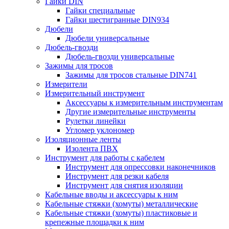
Гайки DIN
Гайки специальные
Гайки шестигранные DIN934
Дюбели
Дюбели универсальные
Дюбель-гвозди
Дюбель-гвозди универсальные
Зажимы для тросов
Зажимы для тросов стальные DIN741
Измерители
Измерительный инструмент
Аксессуары к измерительным инструментам
Другие измерительные инструменты
Рулетки линейки
Угломер уклономер
Изоляционные ленты
Изолента ПВХ
Инструмент для работы с кабелем
Инструмент для опрессовки наконечников
Инструмент для резки кабеля
Инструмент для снятия изоляции
Кабельные вводы и аксессуары к ним
Кабельные стяжки (хомуты) металлические
Кабельные стяжки (хомуты) пластиковые и
крепежные площадки к ним