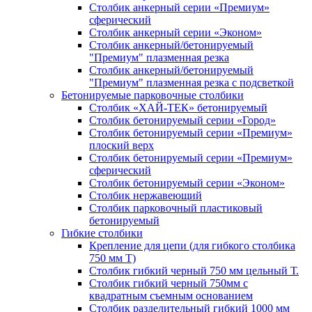
Столбик анкерный серии «Премиум»
сферический
Столбик анкерный серии «Эконом»
Столбик анкерный/бетонируемый
"Премиум" плазменная резка
Столбик анкерный/бетонируемый
"Премиум" плазменная резка с подсветкой
Бетонируемые парковочные столбики
Столбик «ХАЙ-ТЕК» бетонируемый
Столбик бетонируемый серии «Город»
Столбик бетонируемый серии «Премиум»
плоский верх
Столбик бетонируемый серии «Премиум»
сферический
Столбик бетонируемый серии «Эконом»
Столбик нержавеющий
Столбик парковочный пластиковый
бетонируемый
Гибкие столбики
Крепление для цепи (для гибкого столбика
750 мм Т)
Столбик гибкий черный 750 мм цельный Т.
Столбик гибкий черный 750мм с
квадратным съемным основанием
Столбик разделительный гибкий 1000 мм