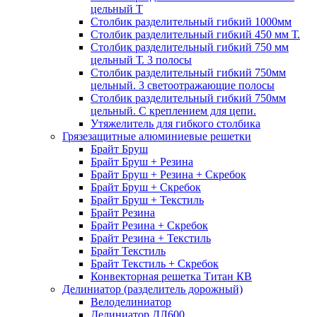
цельный Т
Столбик разделительный гибкий 1000мм
Столбик разделительный гибкий 450 мм Т.
Столбик разделительный гибкий 750 мм
цельный Т. 3 полосы
Столбик разделительный гибкий 750мм
цельный. 3 светоотражающие полосы
Столбик разделительный гибкий 750мм
цельный. С креплением для цепи.
Утяжелитель для гибкого столбика
Грязезащитные алюминиевые решетки
Брайт Бруш
Брайт Бруш + Резина
Брайт Бруш + Резина + Скребок
Брайт Бруш + Скребок
Брайт Бруш + Текстиль
Брайт Резина
Брайт Резина + Скребок
Брайт Резина + Текстиль
Брайт Текстиль
Брайт Текстиль + Скребок
Конвекторная решетка Титан КВ
Делиниатор (разделитель дорожный)
Велоделиниатор
Делиниатор ДЛ600