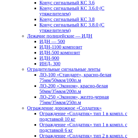
Конус сигнальный КС 3.6
Конус сигнальный КС 3.6.0 (С
утяжелителем)
Конус сигнальный КС 3.8
Конус сигнальный КС 3.8.0 (С
утяжелителем)
Лежачие полицейские — ИДН
ИДН — 500
ИДН-1100 композит
ИДН-500 композит
ИДН-900
ИНД- 300
Оградительные сигнальные ленты
ЛО-100 «Стандарт», красно-белая
75мм/50мкм/100п.м
ЛО-200 «Эконом», красно-белая
50мм/35мкм/200п.м
ЛО-250 «Эконом», желто-черная
75мм/35мкм/250п.м
Ограждение дорожное «Солдатик»
Ограждение «Солдатик» тип 1 в компл. с
подставкой 10 кг
Ограждение «Солдатик» тип 1 в компл. с
подставкой 6 кг
Ограждение «Солдатик» тип 2 в компл. с