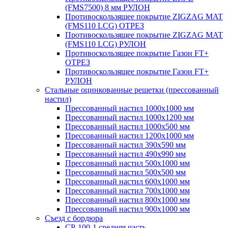
(FMS7500) 8 мм РУЛОН
Противоскользящее покрытие ZIGZAG MAT
(FMS110 LCG) ОТРЕЗ
Противоскользящее покрытие ZIGZAG MAT
(FMS110 LCG) РУЛОН
Противоскользящее покрытие Газон FT+
ОТРЕЗ
Противоскользящее покрытие Газон FT+
РУЛОН
Стальные оцинкованные решетки (прессованный
настил)
Прессованный настил 1000х1000 мм
Прессованный настил 1000х1200 мм
Прессованный настил 1000х500 мм
Прессованный настил 1200х1000 мм
Прессованный настил 390х590 мм
Прессованный настил 490х990 мм
Прессованный настил 500х1000 мм
Прессованный настил 500х500 мм
Прессованный настил 600х1000 мм
Прессованный настил 700х1000 мм
Прессованный настил 800х1000 мм
Прессованный настил 900х1000 мм
Съезд с бордюра
СР-100-1 средняя часть