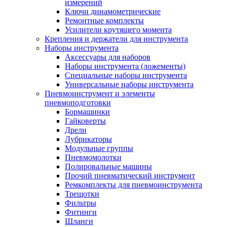
измерений
Ключи динамометрические
Ремонтные комплекты
Усилители крутящего момента
Крепления и держатели для инструмента
Наборы инструмента
Аксессуары для наборов
Наборы инструмента (ложементы)
Специальные наборы инструмента
Универсальные наборы инструмента
Пневмоинструмент и элементы
пневмоподготовки
Бормашинки
Гайковерты
Дрели
Лубрикаторы
Модульные группы
Пневмомолотки
Полировальные машины
Прочий пневматический инструмент
Ремкомплекты для пневмоинструмента
Трещотки
Фильтры
Фитинги
Шланги