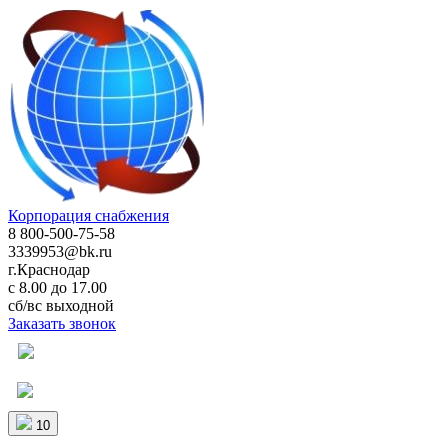
Корпорация снабжения
8 800-500-75-58
3339953@bk.ru
г.Краснодар
с 8.00 до 17.00
сб/вс выходной
Заказать звонок
10