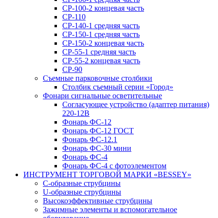
СР-100-2 концевая часть
СР-110
СР-140-1 средняя часть
СР-150-1 средняя часть
СР-150-2 концевая часть
СР-55-1 средняя часть
СР-55-2 концевая часть
СР-90
Съемные парковочные столбики
Столбик съемный серии «Город»
Фонари сигнальные осветительные
Согласующее устройство (адаптер питания)
220-12В
Фонарь ФС-12
Фонарь ФС-12 ГОСТ
Фонарь ФС-12.1
Фонарь ФС-30 мини
Фонарь ФС-4
Фонарь ФС-4 с фотоэлементом
ИНСТРУМЕНТ ТОРГОВОЙ МАРКИ «BESSEY»
C-образные струбцины
U-образные струбцины
Высокоэффективные струбцины
Зажимные элементы и вспомогательное