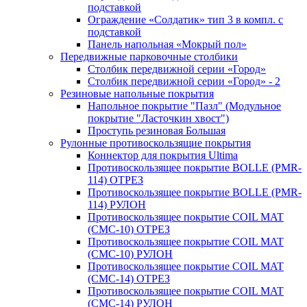
подставкой
Ограждение «Солдатик» тип 3 в компл. с
подставкой
Панель напольная «Мокрый пол»
Передвижные парковочные столбики
Столбик передвижной серии «Город»
Столбик передвижной серии «Город» - 2
Резиновые напольные покрытия
Напольное покрытие "Пазл" (Модульное
покрытие "Ласточкин хвост")
Проступь резиновая Большая
Рулонные противоскользящие покрытия
Коннектор для покрытия Ultima
Противоскользящее покрытие BOLLE (PMR-
114) ОТРЕЗ
Противоскользящее покрытие BOLLE (PMR-
114) РУЛОН
Противоскользящее покрытие COIL MAT
(CMC-10) ОТРЕЗ
Противоскользящее покрытие COIL MAT
(CMC-10) РУЛОН
Противоскользящее покрытие COIL MAT
(CMC-14) ОТРЕЗ
Противоскользящее покрытие COIL MAT
(CMC-14) РУЛОН