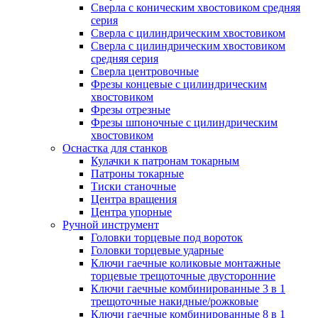
Сверла с коническим хвостовиком средняя
серия
Сверла с цилиндрическим хвостовиком
Сверла с цилиндрическим хвостовиком
средняя серия
Сверла центровочные
Фрезы концевые с цилиндрическим
хвостовиком
Фрезы отрезные
Фрезы шпоночные с цилиндрическим
хвостовиком
Оснастка для станков
Кулачки к патронам токарным
Патроны токарные
Тиски станочные
Центра вращения
Центра упорные
Ручной инструмент
Головки торцевые под вороток
Головки торцевые ударные
Ключи гаечные коликовые монтажные
торцевые трещоточные двусторонние
Ключи гаечные комбинированные 3 в 1
трещоточные накидные/рожковые
Ключи гаечные комбинированные 8 в 1