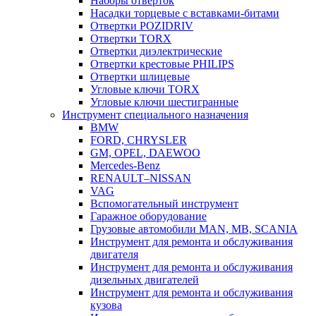
Наборы отверток
Насадки торцевые с вставками-битами
Отвертки POZIDRIV
Отвертки TORX
Отвертки диэлектрические
Отвертки крестовые PHILIPS
Отвертки шлицевые
Угловые ключи TORX
Угловые ключи шестигранные
Инструмент специального назначения
BMW
FORD, CHRYSLER
GM, OPEL, DAEWOO
Mercedes-Benz
RENAULT–NISSAN
VAG
Вспомогательный инструмент
Гаражное оборудование
Грузовые автомобили MAN, MB, SCANIA
Инструмент для ремонта и обслуживания
двигателя
Инструмент для ремонта и обслуживания
дизельных двигателей
Инструмент для ремонта и обслуживания
кузова