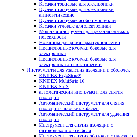
Кусачки торцевые для электроники
Кусачки торцевые для электроники
антистатические
Кусачки торцевые особой мощности
Кусачки угловые для электроники
Мощный инструмент для резания близко к
поверхности
Ножницы для резки арматурной сетки
Прецизионные кусачки боковые для
электроники
Прецизионные кусачки боковые для
электроники антистатические
Инструменты для удаления изоляции и оболочек
KNIPEX ErgoStrip®
KNIPEX MultiStrip 10
KNIPEX StriX
автоматический инструмент для снятия
изоляции
Автоматический инструмент для снятия
изоляции с плоских кабелей
Автоматический инструмент для удаления
изоляции
Инструмент для снятия изоляции с
оптоволоконного кабеля
Инструмент для снятия оболочки с плоского