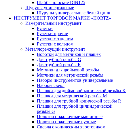
Шайбы плоские DIN125
Шурупы универсальные
Шурупы универсальные белый цинк
ИНСТРУМЕНТ ТОРГОВОЙ МАРКИ «HORTZ»
Измерительный инструмент
Рулетки
Рулетки прочие
Рулетки с зацепом
Рулетки с кольцом
Металлорежущий инструмент
Воротки для метчиков и плашек
Для трубной резьбы G
Для трубной резьбы R
Метчики для дюймовой резьбы
Метчики для метрической резьбы
Наборы инструментов универсальные
Наборы сверл
Плашки для дюймовой конической резьбы K
Плашки для метрической резьбы M
Плашки для трубной конической резьбы R
Плашки для трубной цилиндрической
резьбы G
Полотна ножовочные машинные
Полотна ножовочные ручные
Сверла с коническим хвостовиком