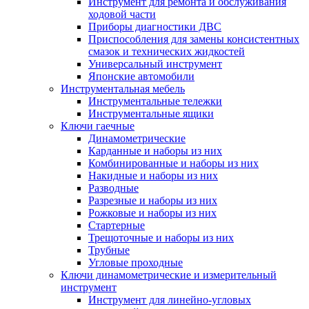
Инструмент для ремонта и обслуживания
ходовой части
Приборы диагностики ДВС
Приспособления для замены консистентных
смазок и технических жидкостей
Универсальный инструмент
Японские автомобили
Инструментальная мебель
Инструментальные тележки
Инструментальные ящики
Ключи гаечные
Динамометрические
Карданные и наборы из них
Комбинированные и наборы из них
Накидные и наборы из них
Разводные
Разрезные и наборы из них
Рожковые и наборы из них
Стартерные
Трещоточные и наборы из них
Трубные
Угловые проходные
Ключи динамометрические и измерительный
инструмент
Инструмент для линейно-угловых