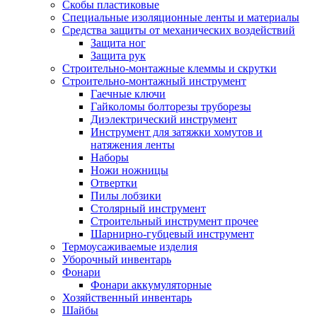
Скобы пластиковые
Специальные изоляционные ленты и материалы
Средства защиты от механических воздействий
Защита ног
Защита рук
Строительно-монтажные клеммы и скрутки
Строительно-монтажный инструмент
Гаечные ключи
Гайколомы болторезы труборезы
Диэлектрический инструмент
Инструмент для затяжки хомутов и
натяжения ленты
Наборы
Ножи ножницы
Отвертки
Пилы лобзики
Столярный инструмент
Строительный инструмент прочее
Шарнирно-губцевый инструмент
Термоусаживаемые изделия
Уборочный инвентарь
Фонари
Фонари аккумуляторные
Хозяйственный инвентарь
Шайбы