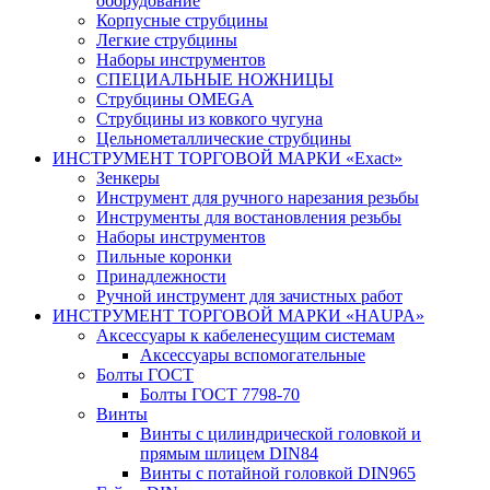
оборудование
Корпусные струбцины
Легкие струбцины
Наборы инструментов
СПЕЦИАЛЬНЫЕ НОЖНИЦЫ
Струбцины OMEGA
Струбцины из ковкого чугуна
Цельнометаллические струбцины
ИНСТРУМЕНТ ТОРГОВОЙ МАРКИ «Exact»
Зенкеры
Инструмент для ручного нарезания резьбы
Инструменты для востановления резьбы
Наборы инструментов
Пильные коронки
Принадлежности
Ручной инструмент для зачистных работ
ИНСТРУМЕНТ ТОРГОВОЙ МАРКИ «HAUPA»
Аксессуары к кабеленесущим системам
Аксессуары вспомогательные
Болты ГОСТ
Болты ГОСТ 7798-70
Винты
Винты c цилиндрической головкой и
прямым шлицем DIN84
Винты с потайной головкой DIN965