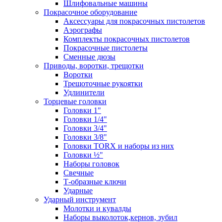
Шлифовальные машины
Покрасочное оборудование
Аксессуары для покрасочных пистолетов
Аэрографы
Комплекты покрасочных пистолетов
Покрасочные пистолеты
Сменные дюзы
Приводы, воротки, трещотки
Воротки
Трещоточные рукоятки
Удлинители
Торцевые головки
Головки 1"
Головки 1/4"
Головки 3/4"
Головки 3/8"
Головки TORX и наборы из них
Головки ½"
Наборы головок
Свечные
Т-образные ключи
Ударные
Ударный инструмент
Молотки и кувалды
Наборы выколоток,кернов, зубил