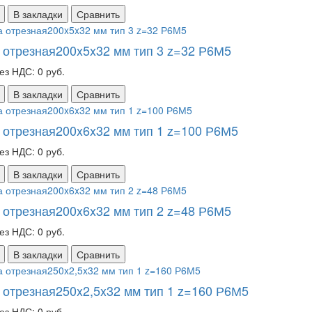
В закладки
Сравнить
 отрезная200x5x32 мм тип 3 z=32 Р6М5
ез НДС: 0 руб.
В закладки
Сравнить
 отрезная200x6x32 мм тип 1 z=100 Р6М5
ез НДС: 0 руб.
В закладки
Сравнить
 отрезная200x6x32 мм тип 2 z=48 Р6М5
ез НДС: 0 руб.
В закладки
Сравнить
 отрезная250x2,5x32 мм тип 1 z=160 Р6М5
ез НДС: 0 руб.