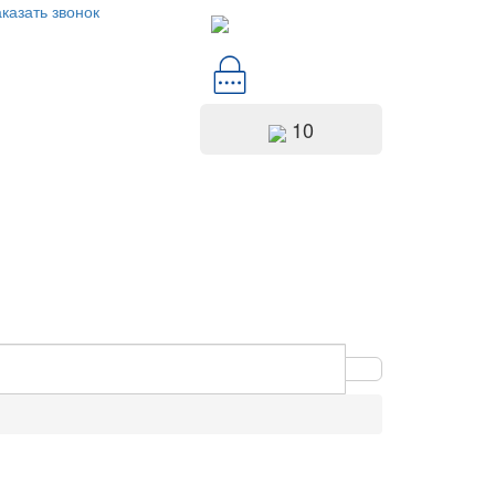
казать звонок
10