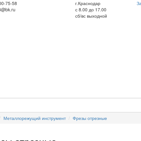
00-75-58
г.Краснодар
За
3@bk.ru
с 8.00 до 17.00
сб/вс выходной
Металлорежущий инструмент
Фрезы отрезные