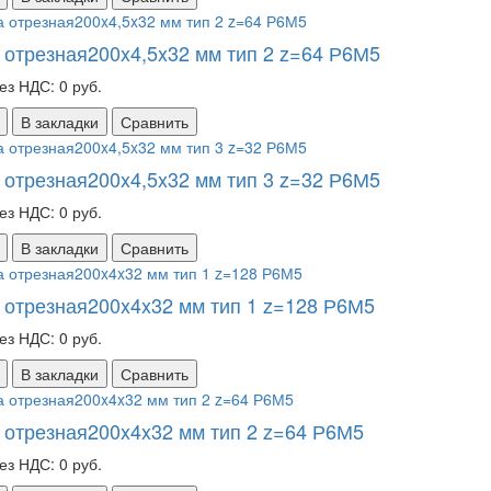
 отрезная200x4,5x32 мм тип 2 z=64 Р6М5
ез НДС: 0 руб.
В закладки
Сравнить
 отрезная200x4,5x32 мм тип 3 z=32 Р6М5
ез НДС: 0 руб.
В закладки
Сравнить
 отрезная200x4x32 мм тип 1 z=128 Р6М5
ез НДС: 0 руб.
В закладки
Сравнить
 отрезная200x4x32 мм тип 2 z=64 Р6М5
ез НДС: 0 руб.