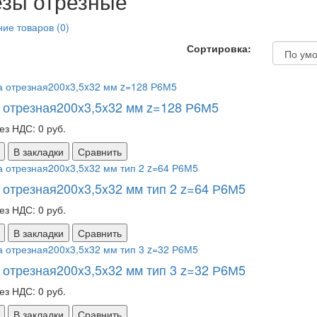
зы отрезные
ие товаров (0)
Сортировка:
 отрезная200x3,5x32 мм z=128 Р6М5
ез НДС: 0 руб.
В закладки
Сравнить
 отрезная200x3,5x32 мм тип 2 z=64 Р6М5
ез НДС: 0 руб.
В закладки
Сравнить
 отрезная200x3,5x32 мм тип 3 z=32 Р6М5
ез НДС: 0 руб.
В закладки
Сравнить