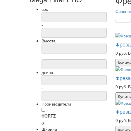
Фре
вес
Сравнен
-
Высота
Фреза
0 руб.
Б
-
Купить
длина
Фреза
0 руб.
Б
-
Купить
Производители
Фреза
HORTZ
0 руб.
Б
0
Ширина
Купить