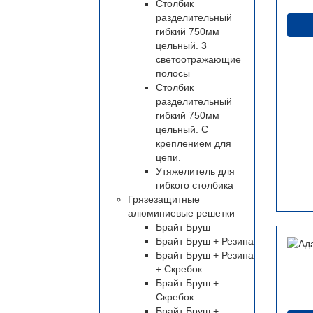
Столбик
разделительный
гибкий 750мм
цельный. 3
светоотражающие
полосы
Столбик
разделительный
гибкий 750мм
цельный. С
креплением для
цепи.
Утяжелитель для
гибкого столбика
Грязезащитные
алюминиевые решетки
Брайт Бруш
Брайт Бруш + Резина
Брайт Бруш + Резина
+ Скребок
Брайт Бруш +
Скребок
Брайт Бруш +