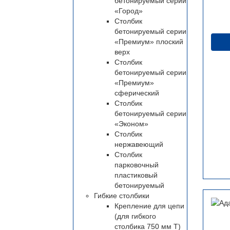
бетонируемый серии
«Город»
Столбик
бетонируемый серии
«Премиум» плоский
верх
Столбик
бетонируемый серии
«Премиум»
сферический
Столбик
бетонируемый серии
«Эконом»
Столбик
нержавеющий
Столбик
парковочный
пластиковый
бетонируемый
Гибкие столбики
Крепление для цепи
(для гибкого
столбика 750 мм Т)