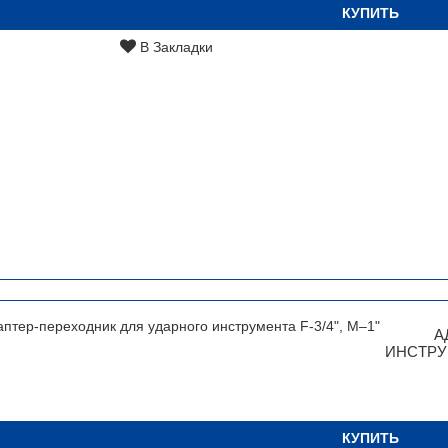
КУПИТЬ
В Закладки
А
ИНСТРУМ
КУПИТЬ