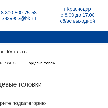
г.Краснодар
8 800-500-75-58
с 8.00 до 17.00
3339953@bk.ru
сб/вс выходной
та
Контакты
NNESWEY»
Торцевые головки
цевые головки
рите подкатегорию