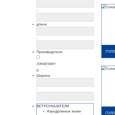
-
длина
-
ГОЛО
Производители
JONNESWAY
0
Ширина
-
ВЕТРОУКАЗАТЕЛИ
Аэродромные знаки
ГОЛО