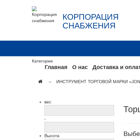
КОРПОРАЦИЯ
СНАБЖЕНИЯ
Категории
Главная
О нас
Доставка и опла
ИНСТРУМЕНТ ТОРГОВОЙ МАРКИ «JO
вес
Тор
-
Выбе
Высота