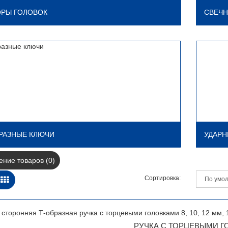
РЫ ГОЛОВОК
СВЕЧ
РАЗНЫЕ КЛЮЧИ
УДАР
ние товаров (0)
Сортировка:
РУЧКА С ТОРЦЕВЫМИ ГОЛ