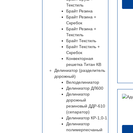
Текстиль
Брайт Резина
Брайт Резина +
Скребок
Брайт Резина +
Текстиль
Брайт Текстиль
Брайт Текстиль +
Скребок
Конвекторная
решетка Титан КВ
Делиниатор (разделитель
дорожный)
Велоделиниатор
Делиниатор ДЛ600
Делиниатор
дорожный
резиновый ДДР-610
(сепаратор)
Делиниатор КР-1,0-1
Делиниатор
полимерпесчаный