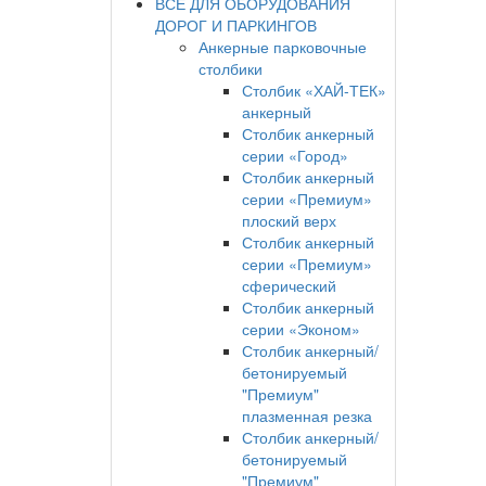
ВСЕ ДЛЯ ОБОРУДОВАНИЯ
ДОРОГ И ПАРКИНГОВ
Анкерные парковочные
столбики
Столбик «ХАЙ-ТЕК»
анкерный
Столбик анкерный
серии «Город»
Столбик анкерный
серии «Премиум»
плоский верх
Столбик анкерный
серии «Премиум»
сферический
Столбик анкерный
серии «Эконом»
Столбик анкерный/
бетонируемый
"Премиум"
плазменная резка
Столбик анкерный/
бетонируемый
"Премиум"