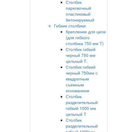
Столбик
парковочный
пластиковый
бетонируемый
Гибкие столбики
Крепление для цепи
(для гибкого
столбика 750 мм Т)
Столбик гибкий
черный 750 мм
цельный Т.
Столбик гибкий
черный 750мм с
квадратным
съемным
основанием
Столбик
разделительный
гибкий 1000 мм
цельный Т
Столбик
разделительный
гибкий 1000мм