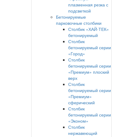
плазменная резка с
подсветкой
Бетонируемые
парковочные столбики
Столбик «ХАЙ-ТЕК»
бетонируемый
Столбик
бетонируемый серии
«Город»
Столбик
бетонируемый серии
«Премиум» плоский
верх
Столбик
бетонируемый серии
«Премиум»
сферический
Столбик
бетонируемый серии
«Эконом»
Столбик
нержавеющий