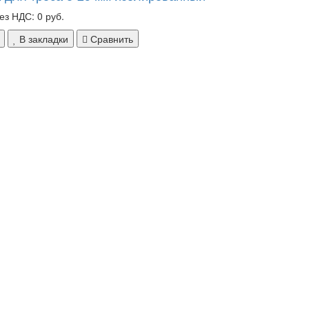
ез НДС: 0 руб.
В закладки
Сравнить