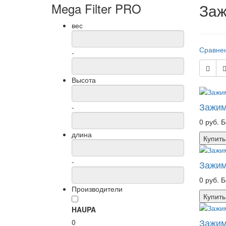
Mega Filter PRO
Заж
вес
Сравнен
-
Высота
Зажим
-
0 руб.
Б
длина
Купить
-
Зажим
0 руб.
Б
Производители
Купить
HAUPA
Зажим
0