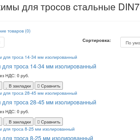
имы для тросов стальные DIN
ие товаров (0)
Сортировка:
 для троса 14-34 мм изолированный
ез НДС: 0 руб.
В закладки
Сравнить
 для троса 28-45 мм изолированный
ез НДС: 0 руб.
В закладки
Сравнить
 для троса 8-25 мм изолированный