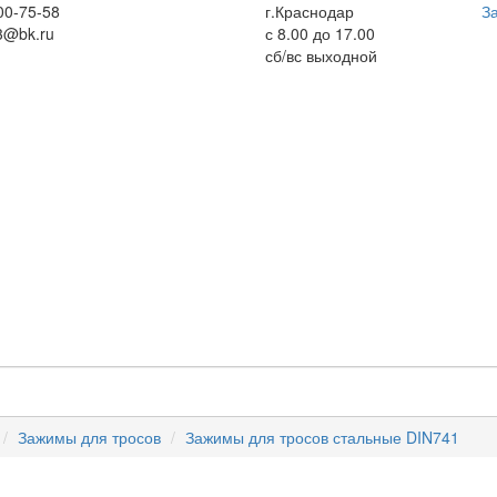
00-75-58
г.Краснодар
За
3@bk.ru
с 8.00 до 17.00
сб/вс выходной
Зажимы для тросов
Зажимы для тросов стальные DIN741