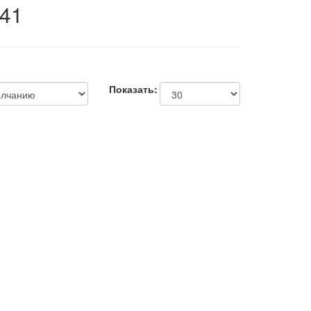
741
Показать: