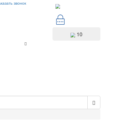
казать звонок
10